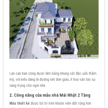
Lan can ban công được làm bằng khung sắt đặc uốn thẩm
mỹ, với kiểu dáng là đường nét đơn giản, ít hoa văn táo sự
sang trọng cho ngôi nhà.
2. Công năng của mẫu nhà Mái Nhật 2 Tầng
Mẫu thiết kế
được bố trí trên khuôn viên đất rộng hơn