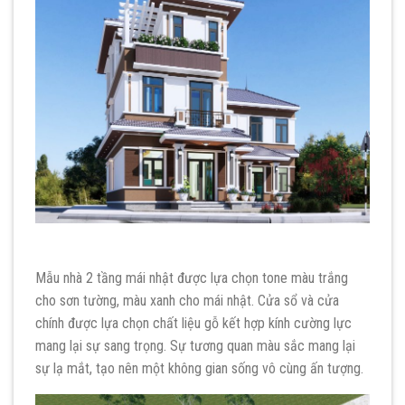
Mẫu nhà 2 tầng mái nhật được lựa chọn tone màu trắng
cho sơn tường, màu xanh cho mái nhật. Cửa sổ và cửa
chính được lựa chọn chất liệu gỗ kết hợp kính cường lực
mang lại sự sang trọng. Sự tương quan màu sắc mang lại
sự lạ mắt, tạo nên một không gian sống vô cùng ấn tượng.