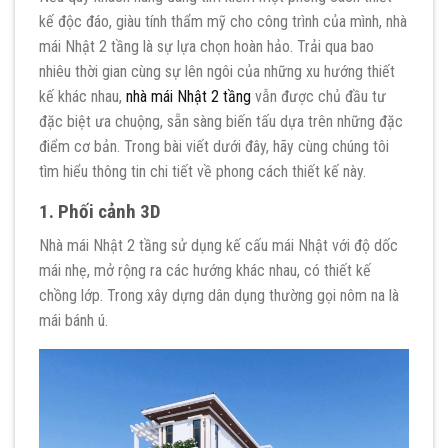
kế độc đáo, giàu tính thẩm mỹ cho công trình của mình, nhà
mái Nhật 2 tầng là sự lựa chọn hoàn hảo. Trải qua bao
nhiêu thời gian cùng sự lên ngôi của những xu hướng thiết
kế khác nhau,
nhà mái Nhật 2 tầng
vẫn được chủ đầu tư
đặc biệt ưa chuộng, sẵn sàng biến tấu dựa trên những đặc
điểm cơ bản. Trong bài viết dưới đây, hãy cùng chúng tôi
tìm hiểu thông tin chi tiết về phong cách thiết kế này.
1. Phối cảnh 3D
Nhà mái Nhật 2 tầng sử dụng kế cấu mái Nhật với độ dốc
mái nhẹ, mở rộng ra các hướng khác nhau, có thiết kế
chồng lớp. Trong xây dựng dân dụng thường gọi nôm na là
mái bánh ú.