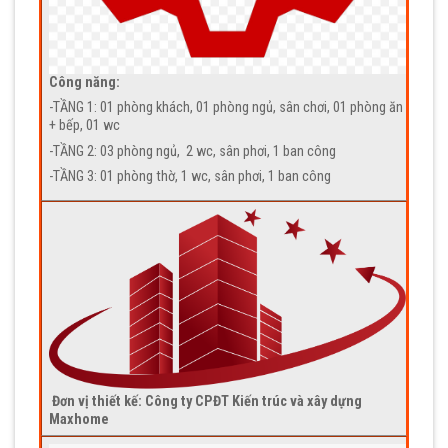
Công năng:
-TẦNG 1: 01 phòng khách, 01 phòng ngủ, sân chơi, 01 phòng ăn
+ bếp, 01 wc
-TẦNG 2: 03 phòng ngủ, 2 wc, sân phơi, 1 ban công
-TẦNG 3: 01 phòng thờ, 1 wc, sân phơi, 1 ban công
Đơn vị thiết kế: Công ty CPĐT Kiến trúc và xây dựng
Maxhome