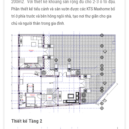
200m2. Với thiết kế khoảng sân rộng đủ cho 2-3 ô tô đậu.
Phần thiết kế tiểu cảnh và sân vườn được các KTS Maxhome bố
trí ở phía trước và bên hông ngôi nhà, tạo nơi thư giãn cho gia
chủ và người thân trong gia đình.
Thiết kế Tầng 2