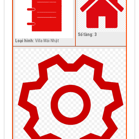
Số tầng: 3
Loại hình:
Villa Mái Nhật