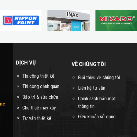
DỊCH VỤ
VỀ CHÚNG TÔI
Thi công thiết kế
Giới thiệu về chúng tôi
Thi công cảnh quan
Liên hệ tư vấn
Bảo trì & sửa chữa
Chính sách bảo mật
ome
thông tin
Cho thuê máy xây
Điều khoản sử dụng
Tư vấn thiết kế