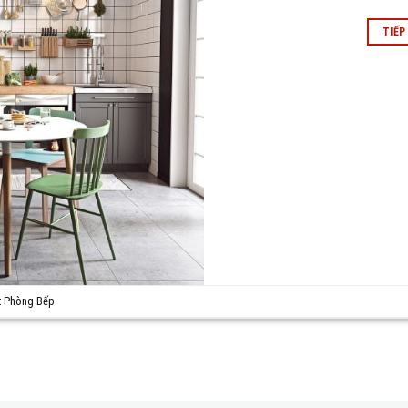
TIẾP
ất Phòng Bếp