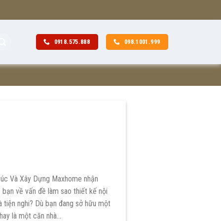
0918.575.888
098.1001.999
 Trúc Và Xây Dựng Maxhome nhận
 bạn về vấn đề làm sao thiết kế nội
à tiện nghi? Dù bạn đang sở hữu một
 hay là một căn nhà…