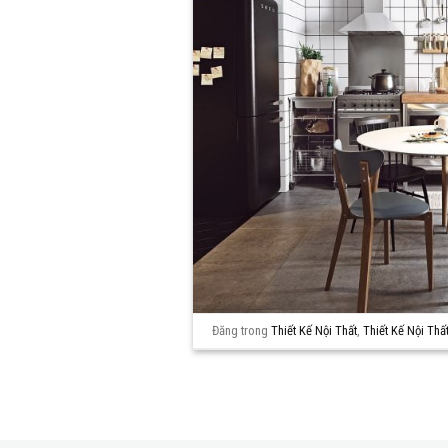
Đăng trong
Thiết Kế Nội Thất
,
Thiết Kế Nội Th