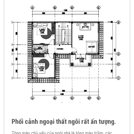
Phối cảnh ngoại thất ngôi rất ấn tượng.
Tông màu chủ yếu của ngôi nhà là tông màu trầm, các