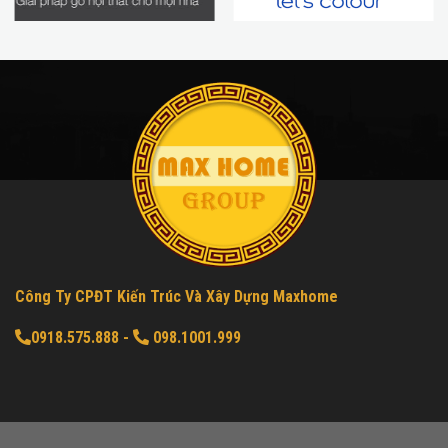
Công Ty CPĐT Kiến Trúc Và Xây Dựng Maxhome
0918.575.888
-
098.1001.999