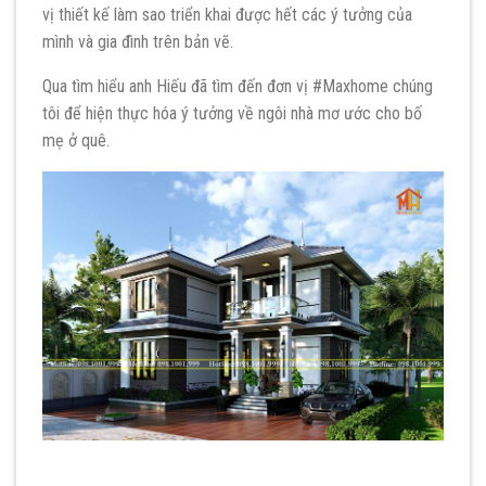
vị thiết kế làm sao triển khai được hết các ý tưởng của
mình và gia đình trên bản vẽ.
Qua tìm hiểu anh Hiếu đã tìm đến đơn vị #Maxhome chúng
tôi để hiện thực hóa ý tưởng về ngôi nhà mơ ước cho bố
mẹ ở quê.