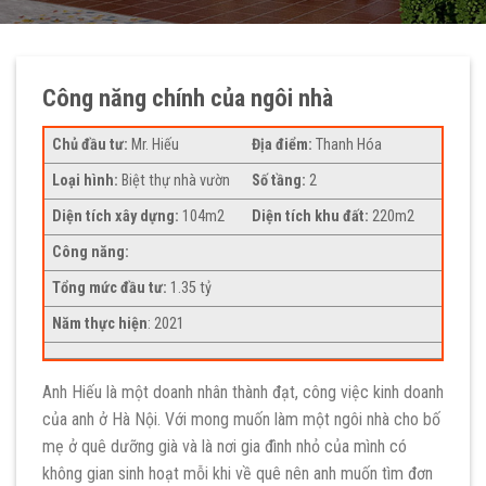
Công năng chính của ngôi nhà
Chủ đầu tư:
Mr. Hiếu
Địa điểm:
Thanh Hóa
Loại hình:
Biệt thự nhà vườn
Số tầng:
2
Diện tích xây dựng:
104m2
Diện tích khu đất:
220m2
Công năng:
Tổng mức đầu tư:
1.35 tỷ
Năm thực hiện
: 2021
Anh Hiếu là một doanh nhân thành đạt, công việc kinh doanh
của anh ở Hà Nội. Với mong muốn làm một ngôi nhà cho bố
mẹ ở quê dưỡng già và là nơi gia đình nhỏ của mình có
không gian sinh hoạt mỗi khi về quê nên anh muốn tìm đơn