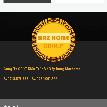
Công Ty CPĐT Kiến Trúc Và Xây Dựng Maxhome
0918.575.888
-
098.1001.999