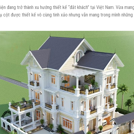
 hiện đang trở thành xu hướng thiết kế “đắt khách” tại Việt Nam. Vừa ma
ụ cột được thiết kế vô cùng tinh xảo nhưng vẫn mang trong mình những 