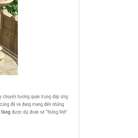
 sự chuyển hướng quan trọng đáp ứng
p cũng đã và đang mang đến những
3 tầng
được dự đoán sẽ “thống lĩnh”