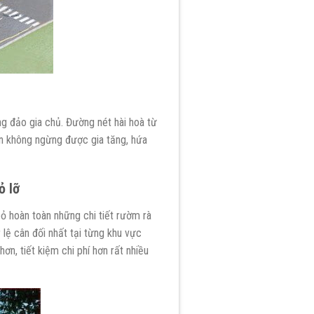
g đảo gia chủ. Đường nét hài hoà từ
iển không ngừng được gia tăng, hứa
ỏ
l
ỡ
bỏ hoàn toàn những chi tiết rườm rà
lệ cân đối nhất tại từng khu vực
hơn, tiết kiệm chi phí hơn rất nhiều