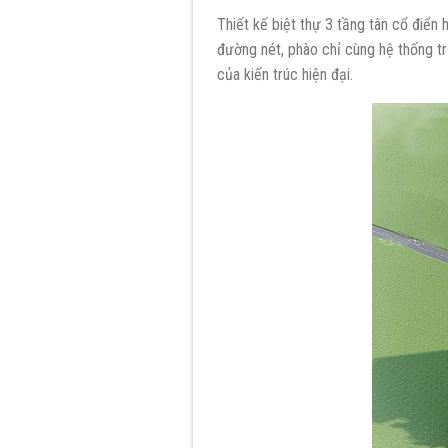
Thiết kế biệt thự 3 tầng tân cổ điển
đường nét, phào chỉ cùng hệ thống tr
của kiến trúc hiện đại.