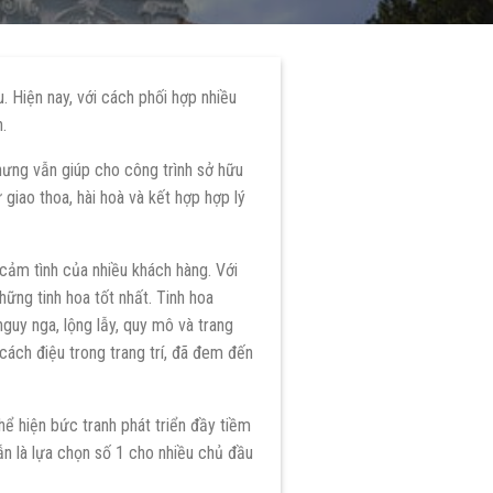
u. Hiện nay, với cách phối hợp nhiều
.
nhưng vẫn giúp cho công trình sở hữu
ự giao thoa, hài hoà và kết hợp hợp lý
cảm tình của nhiều khách hàng. Với
hững tinh hoa tốt nhất. Tinh hoa
guy nga, lộng lẫy, quy mô và trang
cách điệu trong trang trí, đã đem đến
hể hiện bức tranh phát triển đầy tiềm
vẫn là lựa chọn số 1 cho nhiều chủ đầu