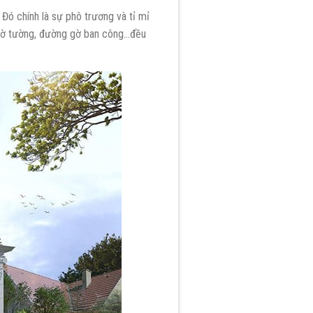
 Đó chính là sự phô trương và tỉ mỉ
 gờ tường, đường gờ ban công…đều