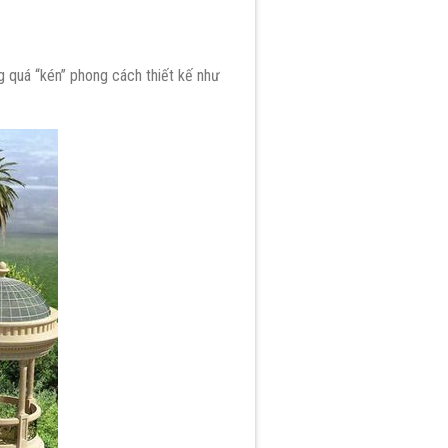
ng quá “kén” phong cách thiết kế như