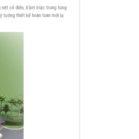
ng nét cổ điển, trầm mặc trong từng
ý tưởng thiết kế hoàn toàn mới lạ