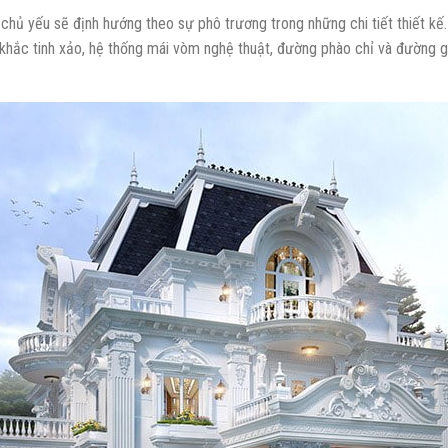
 chủ yếu sẽ định hướng theo sự phô trương trong những chi tiết thiết kế.
 khắc tinh xảo, hệ thống mái vòm nghệ thuật, đường phào chỉ và đường