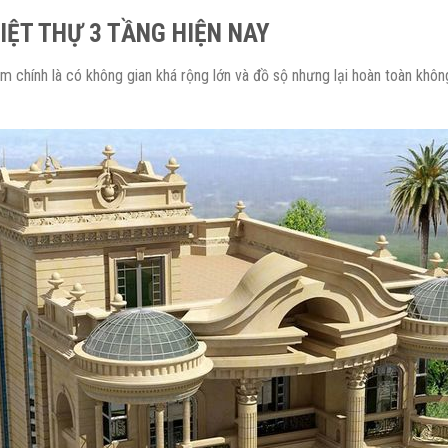
IỆT THỰ 3 TẦNG HIỆN NAY
ểm chính là có không gian khá rộng lớn và đồ sộ nhưng lại hoàn toàn khô