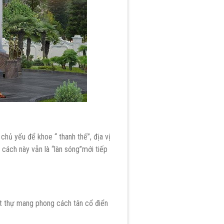
hủ yếu để khoe “ thanh thế”, địa vị
 cách này vẫn là “làn sóng”mới tiếp
iệt thự mang phong cách tân cổ điển