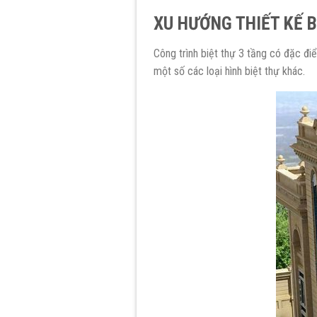
XU HƯỚNG THIẾT KẾ B
Công trình biệt thự 3 tầng có đặc đi
một số các loại hình biệt thự khác.